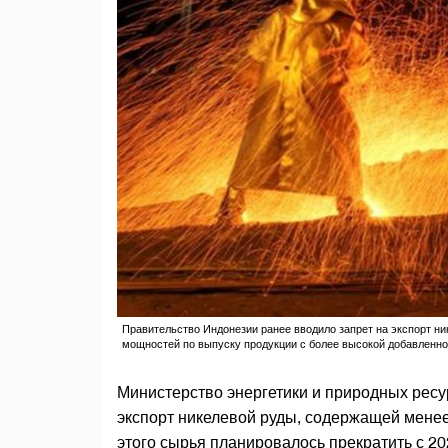
Правительство Индонезии ранее вводило запрет на экспорт ник
мощностей по выпуску продукции с более высокой добавленно
Министерство энергетики и природных ресу
экспорт никелевой руды, содержащей менее 
этого сырья планировалось прекратить с 202