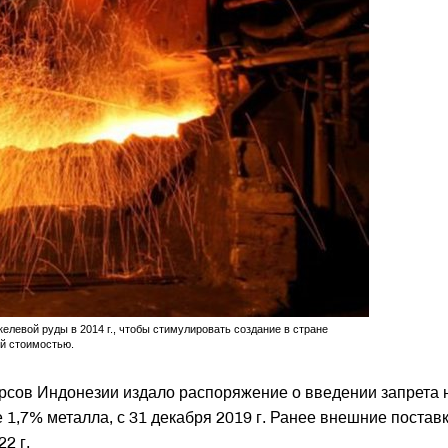
елевой руды в 2014 г., чтобы стимулировать создание в стране
й стоимостью.
рсов Индонезии издало распоряжение о введении запрета 
1,7% металла, с 31 декабря 2019 г. Ранее внешние постав
2 г.