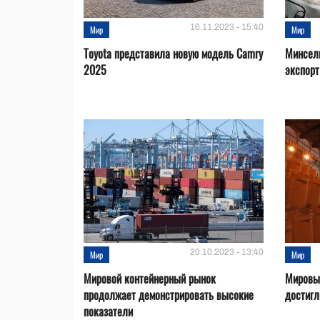
16.11.2023 - 15:40
Мир
Мир
Toyota представила новую модель Camry
Минсел
2025
экспорт
20.10.2023 - 13:40
Мир
Мир
Мировой контейнерный рынок
Мировые
продолжает демонстрировать высокие
достигл
показатели