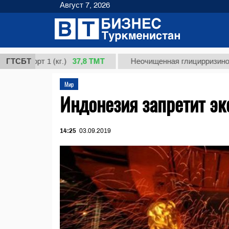
Август 7, 2026
37,8 ТМТ
орт 1 (кг.)
ГТСБТ
Неочищенная глицирризиновая кисл
Мир
Индонезия запретит эк
14:25
03.09.2019