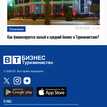
06.05.2024 - 17:02
Разъяснения
Как финансируется малый и средний бизнес в Туркменистане?
© 2026 БТ. Все права защищены.
О НАС