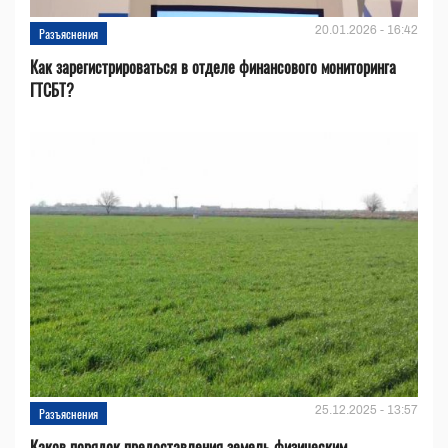
20.01.2026 - 16:42
Разъяснения
Как зарегистрироваться в отделе финансового мониторинга
ГТСБТ?
25.12.2025 - 13:57
Разъяснения
Каков порядок предоставления земель физическим,