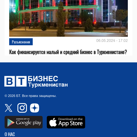
06.05.2024 - 17:02
Разъяснения
Как финансируется малый и средний бизнес в Туркменистане?
© 2026 БТ. Все права защищены.
О НАС