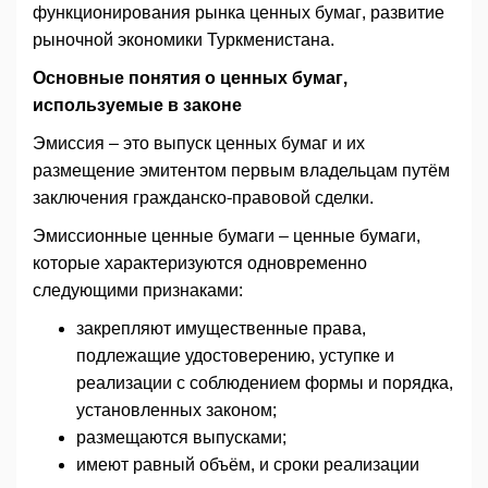
функционирования рынка ценных бумаг, развитие
рыночной экономики Туркменистана.
Основные понятия о ценных бумаг,
используемые в законе
Эмиссия – это выпуск ценных бумаг и их
размещение эмитентом первым владельцам путём
заключения гражданско-правовой сделки.
Эмиссионные ценные бумаги – ценные бумаги,
которые характеризуются одновременно
следующими признаками:
закрепляют имущественные права,
подлежащие удостоверению, уступке и
реализации с соблюдением формы и порядка,
установленных законом;
размещаются выпусками;
имеют равный объём, и сроки реализации