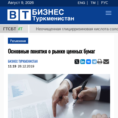
Август 9, 2026
ENG
TM
РУС
Toggl
navig
 ТМТ
ГТСБТ
Неочищенная глицирризиновая кислота солодкового
Разъяснения
Основные понятия о рынке ценных бумаг
БИЗНЕС ТУРКМЕНИСТАН
11:19
26.12.2019