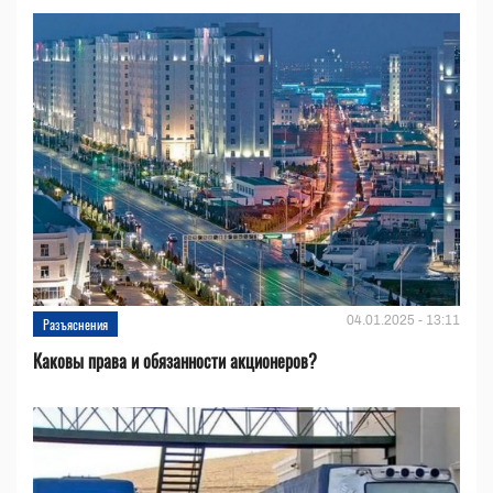
04.01.2025 - 13:11
Разъяснения
Каковы права и обязанности акционеров?