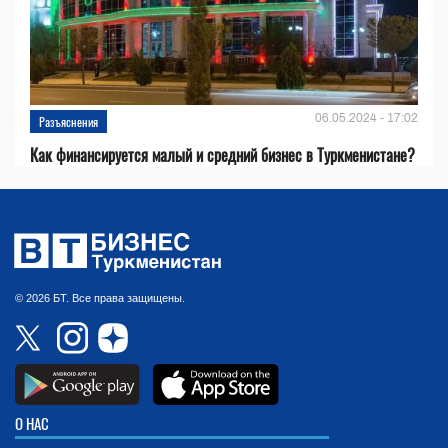
06.05.2024 - 17:02
Разъяснения
Как финансируется малый и средний бизнес в Туркменистане?
© 2026 БТ. Все права защищены.
О НАС