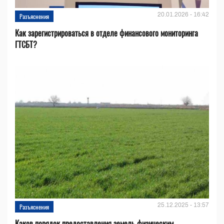
20.01.2026 - 16:42
Разъяснения
Как зарегистрироваться в отделе финансового мониторинга
ГТСБТ?
25.12.2025 - 13:57
Разъяснения
Каков порядок предоставления земель физическим,