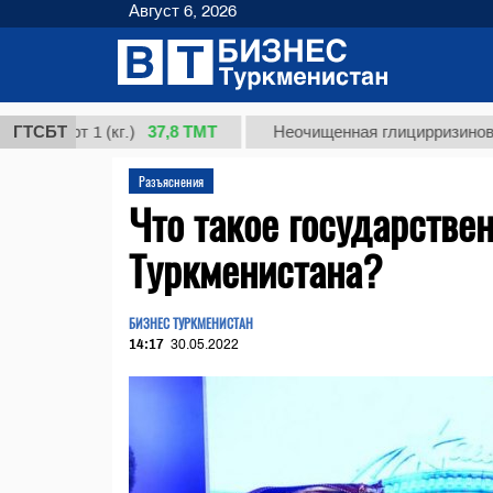
Август 6, 2026
37,8 ТМТ
орт 1 (кг.)
ГТСБТ
Неочищенная глицирризиновая кис
Разъяснения
Что такое государств
Туркменистана?
БИЗНЕС ТУРКМЕНИСТАН
14:17
30.05.2022