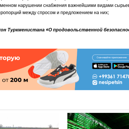
временном нарушении снабжения важнейшими видами сырье
пропорций между спросом и предложением на них;
кон Туркменистана «О продовольственной безопасн