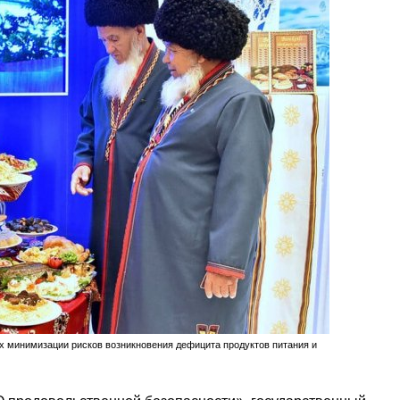
х минимизации рисков возникновения дефицита продуктов питания и