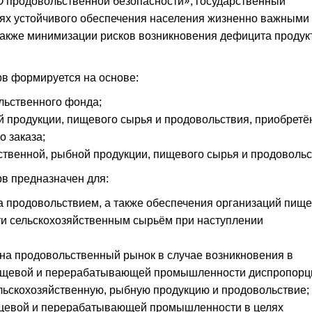
О продовольственной безопасности», государственный
лях устойчивого обеспечения населения жизненно важными
также минимизации рисков возникновения дефицита продук
в формируется на основе:
льственного фонда;
й продукции, пищевого сырья и продовольствия, приобрет
о заказа;
твенной, рыбной продукции, пищевого сырья и продовольс
в предназначен для:
а продовольствием, а также обеспечения организаций пищ
 сельскохозяйственным сырьём при наступлении
на продовольственный рынок в случае возникновения в
 пищевой и перерабатывающей промышленности диспропорц
льскохозяйственную, рыбную продукцию и продовольствие;
ищевой и перерабатывающей промышленности в целях