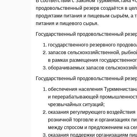
В соответствии с Законом Туркменистана «
продовольственный резерв создаётся в це
продуктами питания и пищевым сырьём, а 
питания и пищевого сырья.
Государственный продовольственный резер
государственного резервного продово
запасов сельскохозяйственной, рыбно
в рамках размещения государственног
оборачиваемых запасов сельскохозяйс
Государственный продовольственный резер
обеспечения населения Туркменистан
и перерабатывающей промышленности
чрезвычайных ситуаций;
оказания регулирующего воздействия 
розничной торговле и организациях
между спросом и предложением на се
оказания поддержки организациям п