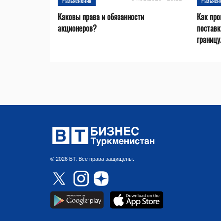
Разъяснения
Разъясн
Каковы права и обязанности
Как про
акционеров?
поставк
границу.
© 2026 БТ. Все права защищены.