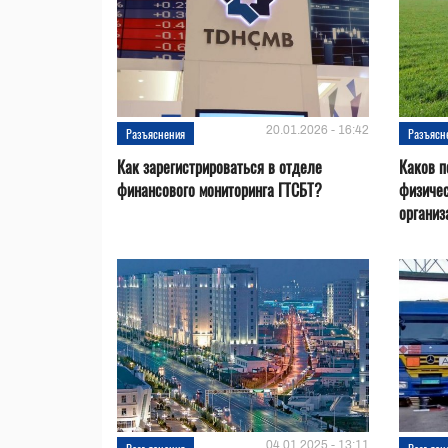
20.01.2026 - 16:42
Разъяснения
Разъясн
Как зарегистрироваться в отделе
Каков п
финансового мониторинга ГТСБТ?
физичес
организа
04.01.2025 - 13:11