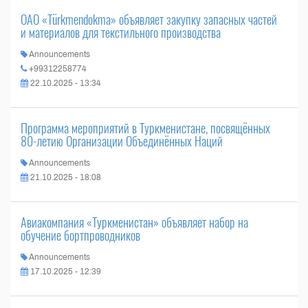
ОАО «Türkmendokma» объявляет закупку запасных частей
и материалов для текстильного производства
Announcements
+99312258774
22.10.2025 - 13:34
Программа мероприятий в Туркменистане, посвящённых
80-летию Организации Объединённых Наций
Announcements
21.10.2025 - 18:08
Авиакомпания «Туркменистан» объявляет набор на
обучение бортпроводников
Announcements
17.10.2025 - 12:39