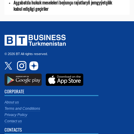
Aşgabatda hukuk meseleleri boýunça raýatlaryň jemgyýetçilik
kabul edişligi geçiriler
© 2026 BT All rights reserved.
CORPORATE
About us
Terms and Conditions
Privacy Policy
Contact us
CONTACTS