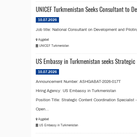
UNICEF Turkmenistan Seeks Consultant to Dev
10.07.2026
Job title: National Consultant on Development and Pilot
Aşgabat
UNICEF Turkmenistan
US Embassy in Turkmenistan seeks Strategic 
10.07.2026
Announcement Number: ASHGABAT-2026-017T
Hiring Agency: US Embassy in Turkmenistan
Position Title: Strategic Content Coordination Specialist 
Open...
Aşgabat
US Embassy in Turkmenistan