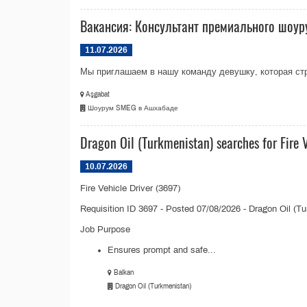
Вакансия: Консультант премиального шоу
11.07.2026
Мы приглашаем в нашу команду девушку, которая стр
Aşgabat
Шоурум SMEG в Ашхабаде
Dragon Oil (Turkmenistan) searches for Fire V
10.07.2026
Fire Vehicle Driver (3697)
Requisition ID 3697 - Posted 07/08/2026 - Dragon Oil (T
Job Purpose
Ensures prompt and safe...
Balkan
Dragon Oil (Turkmenistan)