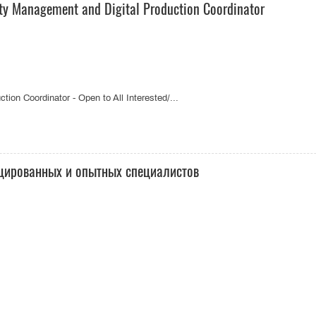
y Management and Digital Production Coordinator
ion Coordinator - Open to All Interested/...
цированных и опытных специалистов