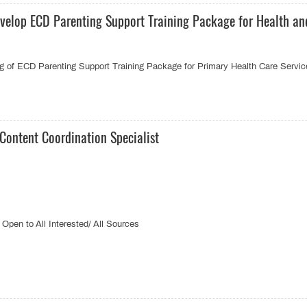
elop ECD Parenting Support Training Package for Health and
ing of ECD Parenting Support Training Package for Primary Health Care Servic
Content Coordination Specialist
- Open to All Interested/ All Sources