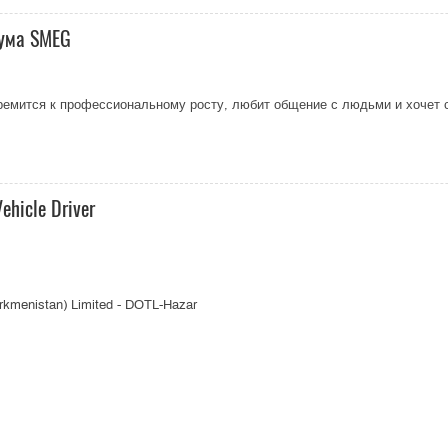
рума SMEG
емится к профессиональному росту, любит общение с людьми и хочет с
ehicle Driver
urkmenistan) Limited - DOTL-Hazar