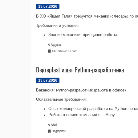
13.07.2026
В ХО «Яшыл Гала» требуется механик (слесарь) по об
Требования и условия:
Знание механики, принципов работы...
Aşgabat
ХО «Яшыл Гала»
Degreplast ищет Python-разработчика
13.07.2026
Вакансия: Python-разработчик (работа в офисе)
Обязательные требования:
⁠Опыт коммерческой разработки на Python не м
⁠Работа в офисе компании в г. Анау...
Ahal
Degreplast