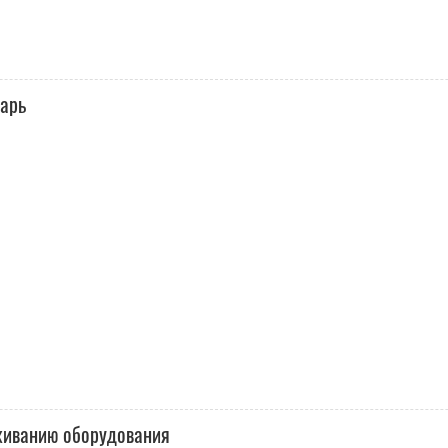
тарь
живанию оборудования