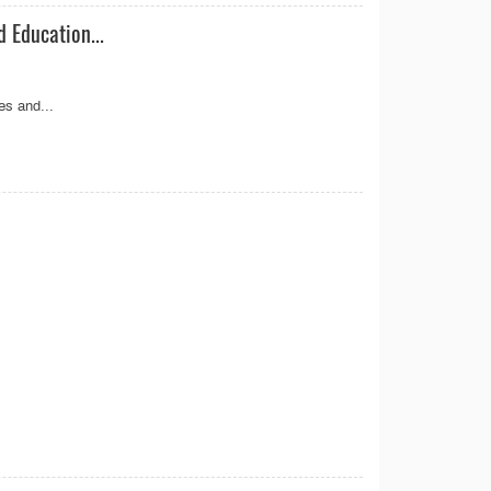
 Education...
es and...