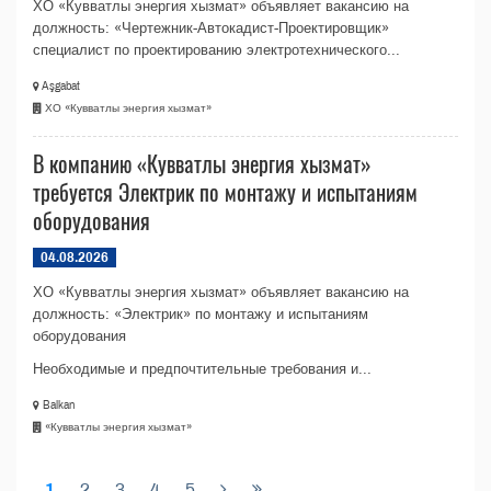
ХО «Кувватлы энергия хызмат» объявляет вакансию на
должность: «Чертежник-Автокадист-Проектировщик»
специалист по проектированию электротехнического...
Aşgabat
ХО «Кувватлы энергия хызмат»
В компанию «Кувватлы энергия хызмат»
требуется Электрик по монтажу и испытаниям
оборудования
04.08.2026
ХО «Кувватлы энергия хызмат» объявляет вакансию на
должность: «Электрик» по монтажу и испытаниям
оборудования
Необходимые и предпочтительные требования и...
Balkan
«Кувватлы энергия хызмат»
1
2
3
4
5