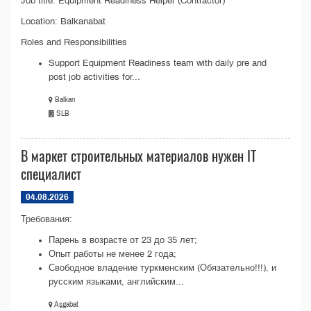
Job title: Equipment Readiness Helper (Contractor)
Location: Balkanabat
Roles and Responsibilities
Support Equipment Readiness team with daily pre and
post job activities for...
Balkan
SLB
В маркет строительных материалов нужен IT
специалист
04.08.2026
Требования:
Парень в возрасте от 23 до 35 лет;
Опыт работы не менее 2 года;
Свободное владение туркменским (Обязательно!!!), и
русским языками, английским...
Aşgabat