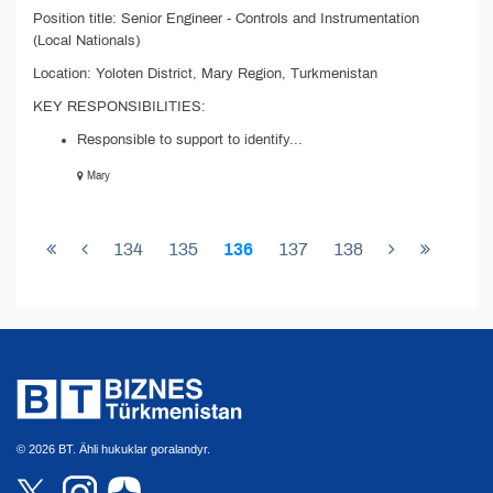
Position title: Senior Engineer - Controls and Instrumentation
(Local Nationals)
Location: Yoloten District, Mary Region, Turkmenistan
KEY RESPONSIBILITIES:
Responsible to support to identify...
Mary
134
135
136
137
138
© 2026 BT. Ähli hukuklar goralandyr.