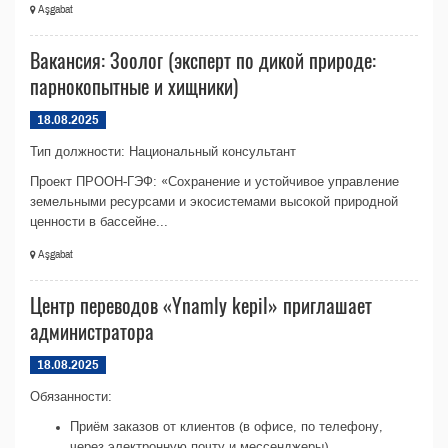
Aşgabat
Вакансия: Зоолог (эксперт по дикой природе:
парнокопытные и хищники)
18.08.2025
Тип должности: Национальный консультант
Проект ПРООН-ГЭФ: «Сохранение и устойчивое управление
земельными ресурсами и экосистемами высокой природной
ценности в бассейне...
Aşgabat
Центр переводов «Ynamly kepil» приглашает
администратора
18.08.2025
Обязанности:
Приём заказов от клиентов (в офисе, по телефону,
через электронную почту и мессенджеры)