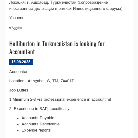
Локация: г. Ашхабад, Туркменистан (сопровождение
иностранных делегаций в рамках Инвестиционного форума)
Уровень:...
Aşgabat
Halliburton in Turkmenistan is looking for
Accountant
15.08.2025
Accountant
Location: Ashgabat, S, TM, 744017
Job Duties
1.Minimum 2-3 yrs professional experience in accounting
2. Experience in SAP, specifically:
Accounts Payable
Accounts Receivable
Expense reports