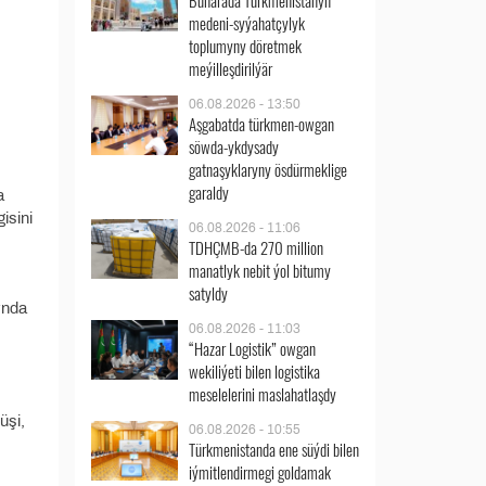
Buharada Türkmenistanyň
medeni-syýahatçylyk
toplumyny döretmek
meýilleşdirilýär
06.08.2026 - 13:50
Aşgabatda türkmen-owgan
söwda-ykdysady
gatnaşyklaryny ösdürmeklige
garaldy
a
isini
06.08.2026 - 11:06
TDHÇMB-da 270 million
manatlyk nebit ýol bitumy
satyldy
ynda
06.08.2026 - 11:03
“Hazar Logistik” owgan
wekiliýeti bilen logistika
meselelerini maslahatlaşdy
üşi,
06.08.2026 - 10:55
Türkmenistanda ene süýdi bilen
iýmitlendirmegi goldamak