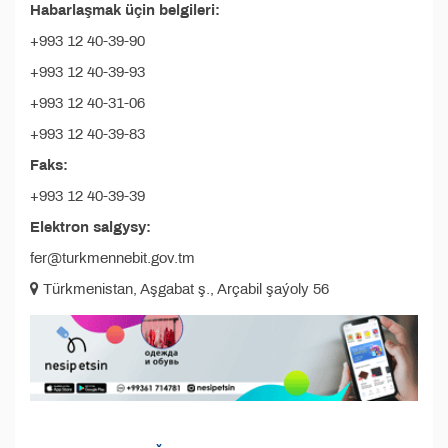
Habarlaşmak üçin belgileri:
+993 12 40-39-90
+993 12 40-39-93
+993 12 40-31-06
+993 12 40-39-83
Faks:
+993 12 40-39-39
Elektron salgysy:
fer@turkmennebit.gov.tm
Türkmenistan, Aşgabat ş., Arçabil şaýoly 56