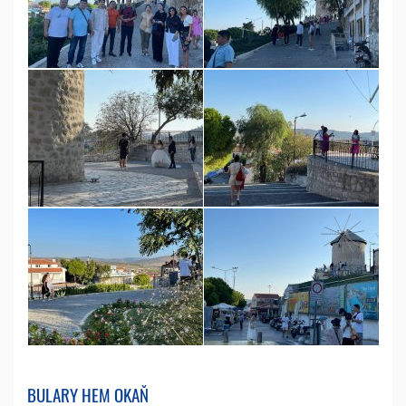
BULARY HEM OKAŇ