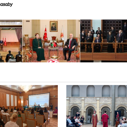
hasaby