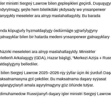
r ministri Sergeý Lawrow bilen gepleşikleri geçirdi. Duşuşygy
dyrylmagy, şeýle hem bilelikdäki ykdysady we ynsanperwer
lanyşykly meseleler ara alnyp maslahatlaşyldy. Bu barada
ynda köpugurly hyzmatdaşlygy ösdürmäge ygrarlylygyny
atnaşyklar bilen bir hatarda medeni-ynsanperwer gatnaşyklary
häzirki meseleleri ara alnyp maslahatlaşyldy. Ministrler
leriň Arkalaşygy (GDA), Hazar bäşligi, “Merkezi Aziýa + Russ
tdaşlygyny bellediler.
 bilen Sergeý Lawrow 2025–2026-njy ýyllar üçin iki ýurduň Daş
k Maksatnamasyna gol çekdiler. Bu maksatnama daşary syýasat
başlangyçlaryň amala aşyrylmagyny göz öňünde tutýar.
rdimuhamedow Russiýanyň daşary işler ministri Sergeý Lawro