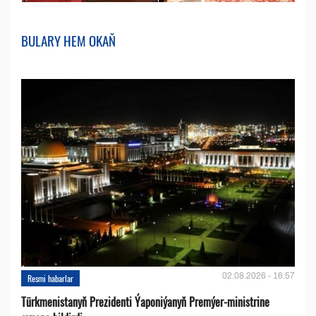
BULARY HEM OKAŇ
02.08.2026 - 16:57
Resmi habarlar
Türkmenistanyň Prezidenti Ýaponiýanyň Premýer-ministrine