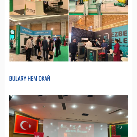
BULARY HEM OKAŇ