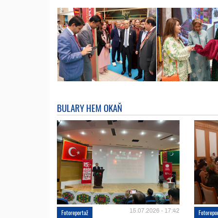
BULARY HEM OKAŇ
15.07.2026 - 17:42
Fotoreportaž
Fotorepo