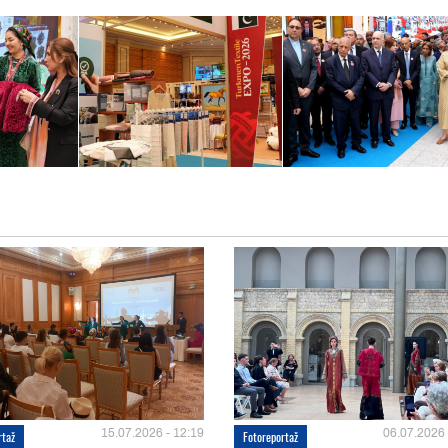
15.07.2026 - 12:19
06.07.2026 
rtaž
Fotoreportaž