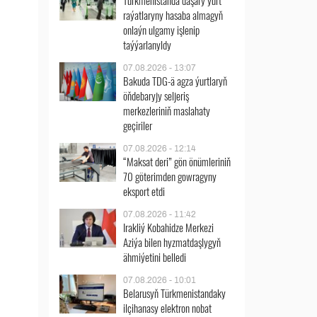
Türkmenistanda daşary ýurt
raýatlaryny hasaba almagyň
onlaýn ulgamy işlenip
taýýarlanyldy
07.08.2026 - 13:07
Bakuda TDG-ä agza ýurtlaryň
öňdebaryjy seljeriş
merkezleriniň maslahaty
geçiriler
07.08.2026 - 12:14
“Maksat deri” gön önümleriniň
70 göterimden gowragyny
eksport etdi
07.08.2026 - 11:42
Irakliý Kobahidze Merkezi
Aziýa bilen hyzmatdaşlygyň
ähmiýetini belledi
07.08.2026 - 10:01
Belarusyň Türkmenistandaky
ilçihanasy elektron nobat