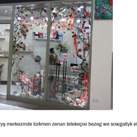
lyş merkezinde türkmen zenan telekeçisi bezeg we sowgatlyk e