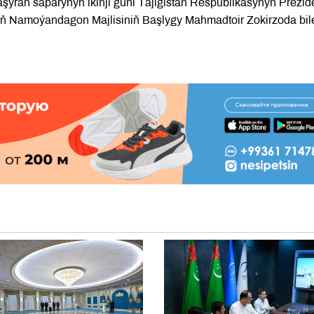
an saparynyň ikinji güni Täjigistan Respublikasynyň Prezide
iň Namoýandagon Majlisiniň Başlygy Mahmadtoir Zokirzoda bil