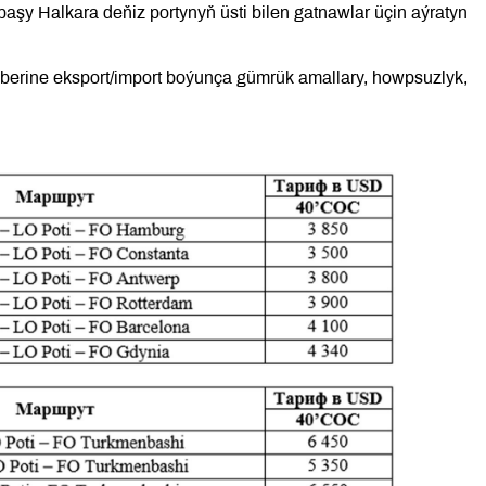
y Halkara deňiz portynyň üsti bilen gatnawlar üçin aýratyn
rine eksport/import boýunça gümrük amallary, howpsuzlyk,