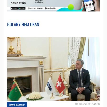
BULARY HEM OKAŇ
06.08.2026 - 09:26
Resmi habarlar