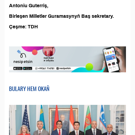
Antoniu Guterriş,
Birleşen Milletler Guramasynyň Baş sekretary.
Çeşme: TDH
BULARY HEM OKAŇ