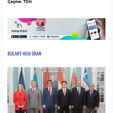
Çeşme: TDH
BULARY HEM OKAŇ