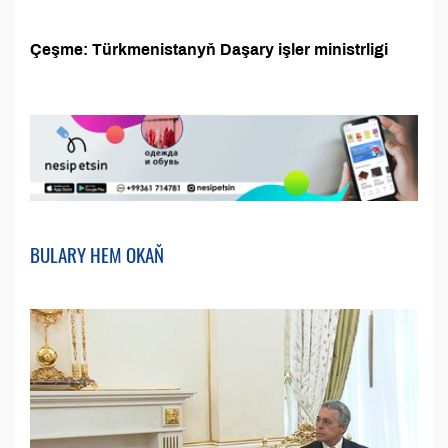
Çeşme: Türkmenistanyň Daşary işler ministrligi
BULARY HEM OKAŇ