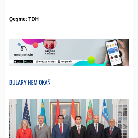
Çeşme: TDH
BULARY HEM OKAŇ