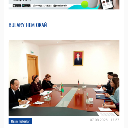
BULARY HEM OKAŇ
07.08.2026 - 17:57
Resmi habarlar