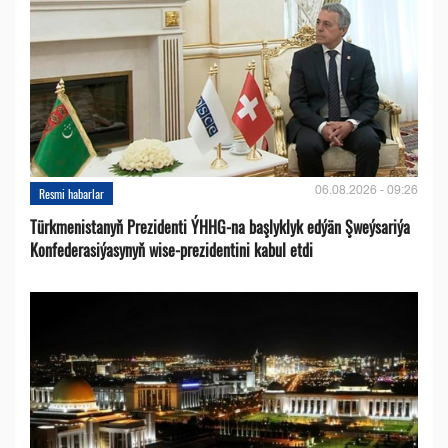
06.08.2026 - 09:26
Resmi habarlar
Türkmenistanyň Prezidenti ÝHHG-na başlyklyk edýän Şweýsariýa
Konfederasiýasynyň wise-prezidentini kabul etdi