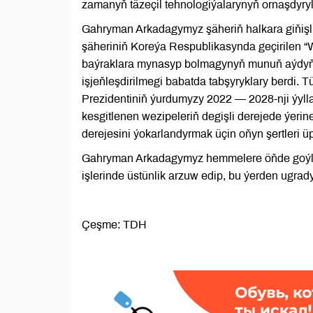
zamanyň täzeçil tehnologiýalarynyň ornaşdyryl
Gahryman Arkadagymyz şäheriň halkara giňişl
şäheriniň Koreýa Respublikasynda geçirilen “W
baýraklara mynasyp bolmagynyň munuň aýdyň 
işjeňleşdirilmegi babatda tabşyryklary berdi
Prezidentiniň ýurdumyzy 2022 — 2028-nji ýy
kesgitlenen wezipeleriň degişli derejede ýeri
derejesini ýokarlandyrmak üçin oňyn şertleri üp
Gahryman Arkadagymyz hemmelere öňde goýlan 
işlerinde üstünlik arzuw edip, bu ýerden ugrady
Çeşme: TDH