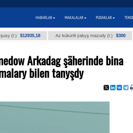
HABARLAR
MAKALALAR
PUDAKLAR
TEND
$12935,18
$300
Az kükürtli ýakyş mazudy (t.)
"А" kys
edow Arkadag şäherinde bina
amalary bilen tanyşdy