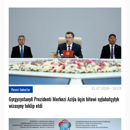
31.07.2026 - 19:23
Resmi habarlar
Gyrgyzystanyň Prezidenti Merkezi Aziýa üçin bitewi syýahatçylyk
wizasyny teklip etdi