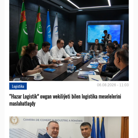
06.08.2026 - 11:03
Logistika
“Hazar Logistik” owgan wekiliýeti bilen logistika meselelerini
maslahatlaşdy