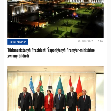
02.08.2026 - 16:57
Resmi habarlar
Türkmenistanyň Prezidenti Ýaponiýanyň Premýer-ministrine
gynanç bildirdi