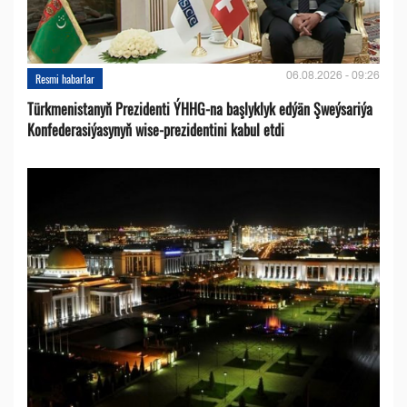
06.08.2026 - 09:26
Resmi habarlar
Türkmenistanyň Prezidenti ÝHHG-na başlyklyk edýän Şweýsariýa
Konfederasiýasynyň wise-prezidentini kabul etdi