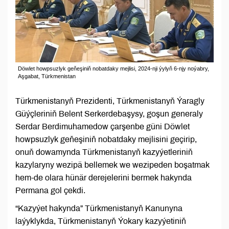
Döwlet howpsuzlyk geňeşiniň nobatdaky mejlisi, 2024-nji ýylyň 6-njy noýabry,
Aşgabat, Türkmenistan
Türkmenistanyň Prezidenti, Türkmenistanyň Ýaragly
Güýçleriniň Belent Serkerdebaşysy, goşun generaly
Serdar Berdimuhamedow çarşenbe güni Döwlet
howpsuzlyk geňeşiniň nobatdaky mejlisini geçirip,
onuň dowamynda Türkmenistanyň kazyýetleriniň
kazylaryny wezipä bellemek we wezipeden boşatmak
hem-de olara hünär derejelerini bermek hakynda
Permana gol çekdi.
“Kazyýet hakynda” Türkmenistanyň Kanunyna
laýyklykda, Türkmenistanyň Ýokary kazyýetiniň