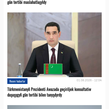
gün tertibi maslahatlaşyldy
01.08.2026 - 12:04
Resmi habarlar
Türkmenistanyň Prezidenti Awazada geçiriljek konsultatiw
duşuşygyň gün tertibi bilen tanyşdyrdy