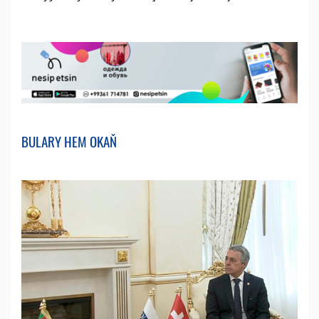
BULARY HEM OKAŇ