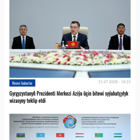
31.07.2026 - 19:23
Resmi habarlar
Gyrgyzystanyň Prezidenti Merkezi Aziýa üçin bitewi syýahatçylyk
wizasyny teklip etdi