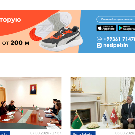
07.08.2026 - 17:57
06.08.2026 
barlar
Resmi habarlar