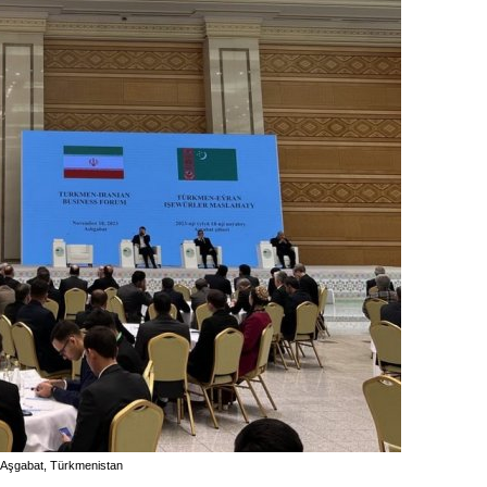
, Aşgabat, Türkmenistan