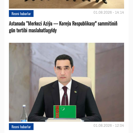
01.08.2026 - 14:14
Resmi habarlar
Astanada “Merkezi Aziýa — Koreýa Respublikasy” sammitiniň
gün tertibi maslahatlaşyldy
01.08.2026 - 12:04
Resmi habarlar