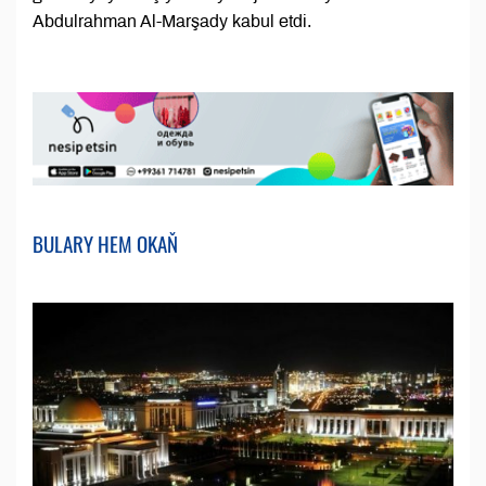
Abdulrahman Al-Marşady kabul etdi.
BULARY HEM OKAŇ