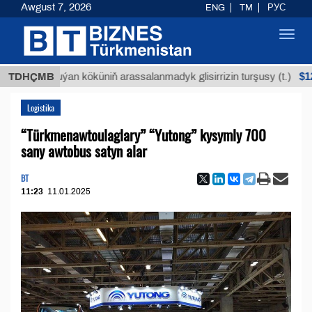
Awgust 7, 2026
ENG
TM
РУС
Toggl
navig
$12935,18
TDHÇMB
Buýan köküniň arassalanmadyk glisirrizin turşusy (t.)
Logistika
“Türkmenawtoulaglary” “Yutong” kysymly 700
sany awtobus satyn alar
BT
11:23
11.01.2025