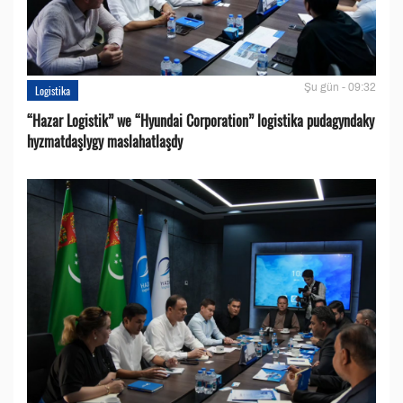
Şu gün - 09:32
Logistika
“Hazar Logistik” we “Hyundai Corporation” logistika pudagyndaky
hyzmatdaşlygy maslahatlaşdy