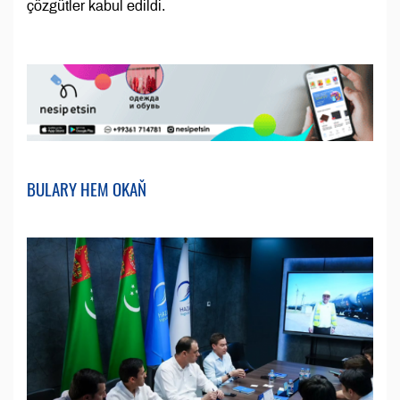
çözgütler kabul edildi.
BULARY HEM OKAŇ