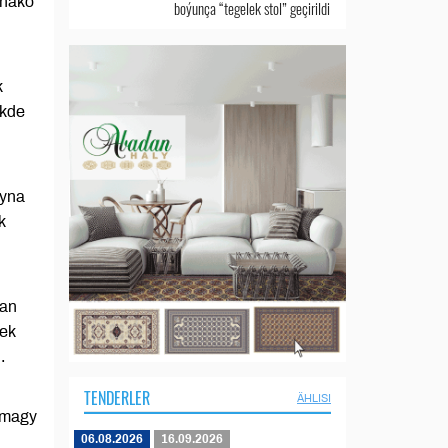
onako
boýunça “tegelek stol” geçirildi
k
ikde
lyna
k
nan
ek
.
TENDERLER
ÄHLISI
kmagy
06.08.2026
16.09.2026