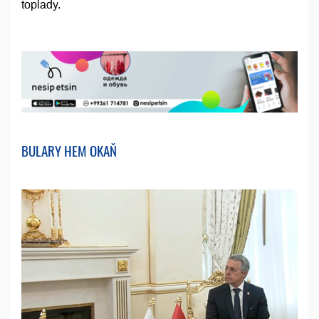
toplady.
BULARY HEM OKAŇ