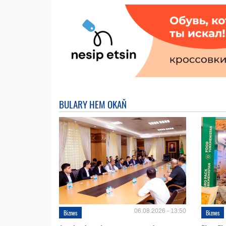
BULARY HEM OKAŇ
06.08.2026 - 13:50
Biznes
Biznes