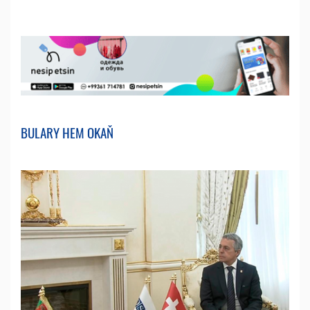
BULARY HEM OKAŇ