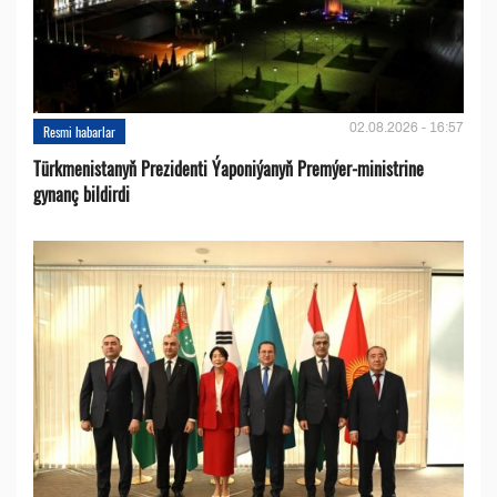
02.08.2026 - 16:57
Resmi habarlar
Türkmenistanyň Prezidenti Ýaponiýanyň Premýer-ministrine
gynanç bildirdi