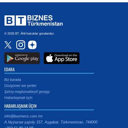
© 2026 BT. Ähli hukuklar goralandyr.
EDARA
Biz barada
Düzgünler we şertler
Şahsy maglumatlaryň goragy
Habarlaşmak üçin
HABARLAŞMAK ÜÇIN
info@business.com.tm
A.Nyýazow şaýoly 157, Aşgabat, Türkmenistan, 744000