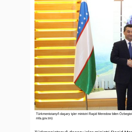
Türkmenistanyň daşary işler ministri Raşid Meredow bilen Özbegist
mfa.gov.tm)