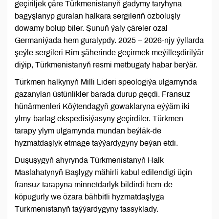
geçiriljek çäre Türkmenistanyň gadymy taryhyna
bagyşlanyp guralan halkara sergileriň özboluşly
dowamy bolup biler. Şunuň ýaly çäreler ozal
Germaniýada hem guralypdy. 2025 – 2026-njy ýyllarda
şeýle sergileri Rim şäherinde geçirmek meýilleşdirilýär
diýip, Türkmenistanyň resmi metbugaty habar berýär.
Türkmen halkynyň Milli Lideri speologiýa ulgamynda
gazanylan üstünlikler barada durup geçdi. Fransuz
hünärmenleri Köýtendagyň gowaklaryna eýýäm iki
ylmy-barlag ekspedisiýasyny geçirdiler. Türkmen
tarapy ylym ulgamynda mundan beýläk-de
hyzmatdaşlyk etmäge taýýardygyny beýan etdi.
Duşuşygyň ahyrynda Türkmenistanyň Halk
Maslahatynyň Başlygy mähirli kabul edilendigi üçin
fransuz tarapyna minnetdarlyk bildirdi hem-de
köpugurly we özara bähbitli hyzmatdaşlyga
Türkmenistanyň taýýardygyny tassyklady.