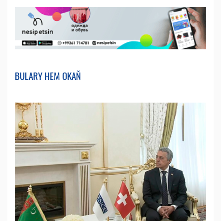
BULARY HEM OKAŇ