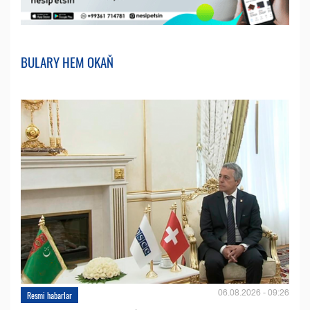
BULARY HEM OKAŇ
06.08.2026 - 09:26
Resmi habarlar