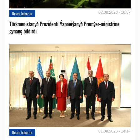
02.08.2026 - 16:57
Resmi habarlar
Türkmenistanyň Prezidenti Ýaponiýanyň Premýer-ministrine
gynanç bildirdi
01.08.2026 - 14:14
Resmi habarlar