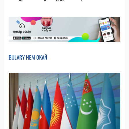
BULARY HEM OKAŇ