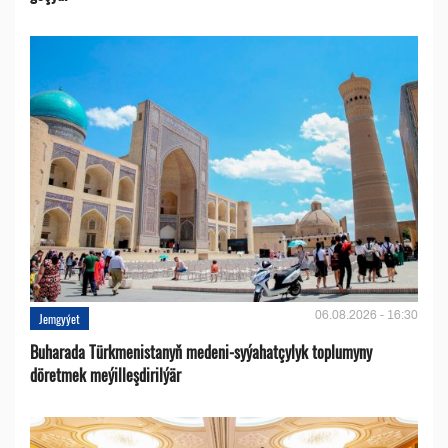
06.08.2026 - 16:30
Jemgyýet
Buharada Türkmenistanyň medeni-syýahatçylyk toplumyny
döretmek meýilleşdirilýär