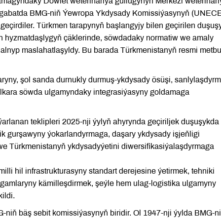
ramagyndaky Döwlet weterinariýa gullugynyň Merkezi weterinari
da Aşgabatda BMG-niň Ýewropa Ykdysady Komissiýasynyň (UNEC
eçirdiler. Türkmen tarapynyň başlangyjy bilen geçirilen duşuş
 hyzmatdaşlygyň çäklerinde, söwdadaky normatiw we amaly
ra alnyp maslahatlaşyldy. Bu barada Türkmenistanyň resmi metb
aryny, şol sanda durnukly durmuş-ykdysady ösüşi, sanlylaşdyrm
lkara söwda ulgamyndaky integrasiýasyny goldamaga
arlanan teklipleri 2025-nji ýylyň ahyrynda geçiriljek duşuşykda
rlik gurşawyny ýokarlandyrmaga, daşary ykdysady işjeňligi
 Türkmenistanyň ykdysadyýetini diwersifikasiýalaşdyrmaga
i hil infrastrukturasyny standart derejesine ýetirmek, tehniki
lgamlaryny kämilleşdirmek, şeýle hem ulag-logistika ulgamyny
ildi.
ň bäş sebit komissiýasynyň biridir. Ol 1947-nji ýylda BMG-n