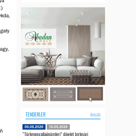
ýa
E)
ykda,
ugaty
agy,
TENDERLER
ÄHLISI
06.08.2026
16.09.2026
iň
“Türkmengallaönümleri” döwlet birleşigi