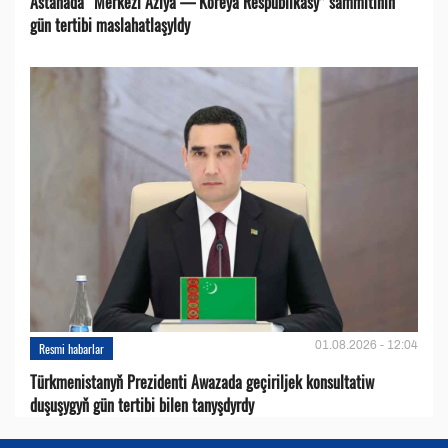
Astanada “Merkezi Aziýa — Koreýa Respublikasy” sammitiniň
gün tertibi maslahatlaşyldy
01.08.2026 - 12:04
Resmi habarlar
Türkmenistanyň Prezidenti Awazada geçiriljek konsultatiw
duşuşygyň gün tertibi bilen tanyşdyrdy